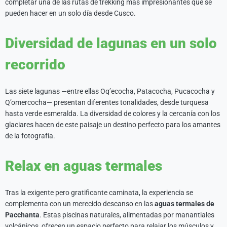
completar una de las rutas de trekking más impresionantes que se
pueden hacer en un solo día desde Cusco.
Diversidad de lagunas en un solo
recorrido
Las siete lagunas —entre ellas Oq’ecocha, Patacocha, Pucacocha y
Q’omercocha— presentan diferentes tonalidades, desde turquesa
hasta verde esmeralda. La diversidad de colores y la cercanía con los
glaciares hacen de este paisaje un destino perfecto para los amantes
de la fotografía.
Relax en aguas termales
Tras la exigente pero gratificante caminata, la experiencia se
complementa con un merecido descanso en las
aguas termales de
Pacchanta
. Estas piscinas naturales, alimentadas por manantiales
volcánicos, ofrecen un espacio perfecto para relajar los músculos y