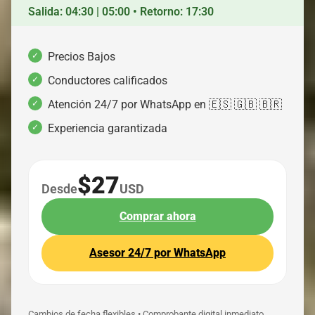
Salida: 04:30 | 05:00 • Retorno: 17:30
Precios Bajos
Conductores calificados
Atención 24/7 por WhatsApp en 🇪🇸 🇬🇧 🇧🇷
Experiencia garantizada
$27
Desde
USD
Comprar ahora
Asesor 24/7 por WhatsApp
Cambios de fecha flexibles • Comprobante digital inmediato