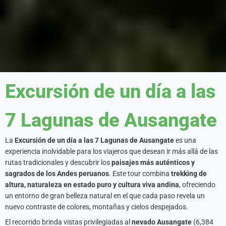
Excursión de un día a las
7 Lagunas de Ausangate
La
Excursión de un día a las 7 Lagunas de Ausangate
es una
experiencia inolvidable para los viajeros que desean ir más allá de las
rutas tradicionales y descubrir los
paisajes más auténticos y
sagrados de los Andes peruanos
. Este tour combina
trekking de
altura, naturaleza en estado puro y cultura viva andina
, ofreciendo
un entorno de gran belleza natural en el que cada paso revela un
nuevo contraste de colores, montañas y cielos despejados.
El recorrido brinda vistas privilegiadas al
nevado Ausangate
(6,384