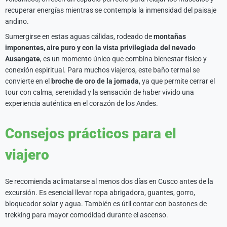
recuperar energías mientras se contempla la inmensidad del paisaje
andino.
Sumergirse en estas aguas cálidas, rodeado de
montañas
imponentes, aire puro y con la vista privilegiada del nevado
Ausangate
, es un momento único que combina bienestar físico y
conexión espiritual. Para muchos viajeros, este baño termal se
convierte en el
broche de oro de la jornada
, ya que permite cerrar el
tour con calma, serenidad y la sensación de haber vivido una
experiencia auténtica en el corazón de los Andes.
Consejos prácticos para el
viajero
Se recomienda aclimatarse al menos dos días en Cusco antes de la
excursión. Es esencial llevar ropa abrigadora, guantes, gorro,
bloqueador solar y agua. También es útil contar con bastones de
trekking para mayor comodidad durante el ascenso.