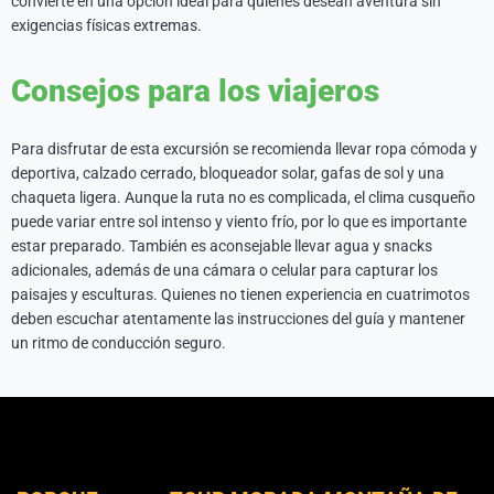
convierte en una opción ideal para quienes desean aventura sin
exigencias físicas extremas.
Consejos para los viajeros
Para disfrutar de esta excursión se recomienda llevar ropa cómoda y
deportiva, calzado cerrado, bloqueador solar, gafas de sol y una
chaqueta ligera. Aunque la ruta no es complicada, el clima cusqueño
puede variar entre sol intenso y viento frío, por lo que es importante
estar preparado. También es aconsejable llevar agua y snacks
adicionales, además de una cámara o celular para capturar los
paisajes y esculturas. Quienes no tienen experiencia en cuatrimotos
deben escuchar atentamente las instrucciones del guía y mantener
un ritmo de conducción seguro.