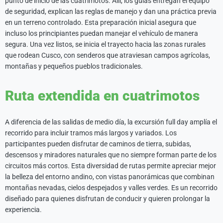
punto de inicio de las cuatrimotos. Allí, los guías entregan el equipo
de seguridad, explican las reglas de manejo y dan una práctica previa
en un terreno controlado. Esta preparación inicial asegura que
incluso los principiantes puedan manejar el vehículo de manera
segura. Una vez listos, se inicia el trayecto hacia las zonas rurales
que rodean Cusco, con senderos que atraviesan campos agrícolas,
montañas y pequeños pueblos tradicionales.
Ruta extendida en cuatrimotos
A diferencia de las salidas de medio día, la excursión full day amplía el
recorrido para incluir tramos más largos y variados. Los
participantes pueden disfrutar de caminos de tierra, subidas,
descensos y miradores naturales que no siempre forman parte de los
circuitos más cortos. Esta diversidad de rutas permite apreciar mejor
la belleza del entorno andino, con vistas panorámicas que combinan
montañas nevadas, cielos despejados y valles verdes. Es un recorrido
diseñado para quienes disfrutan de conducir y quieren prolongar la
experiencia.