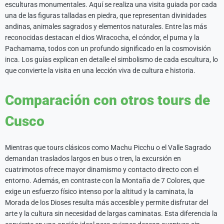
esculturas monumentales. Aquí se realiza una visita guiada por cada
una de las figuras talladas en piedra, que representan divinidades
andinas, animales sagrados y elementos naturales. Entre las más
reconocidas destacan el dios Wiracocha, el cóndor, el puma y la
Pachamama, todos con un profundo significado en la cosmovisión
inca. Los guías explican en detalle el simbolismo de cada escultura, lo
que convierte la visita en una lección viva de cultura e historia.
Comparación con otros tours de
Cusco
Mientras que tours clásicos como Machu Picchu o el Valle Sagrado
demandan traslados largos en bus o tren, la excursión en
cuatrimotos ofrece mayor dinamismo y contacto directo con el
entorno. Además, en contraste con la Montaña de 7 Colores, que
exige un esfuerzo físico intenso por la altitud y la caminata, la
Morada de los Dioses resulta más accesible y permite disfrutar del
arte y la cultura sin necesidad de largas caminatas. Esta diferencia la