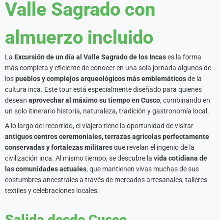
Valle Sagrado con
almuerzo incluido
La
Excursión de un día al Valle Sagrado de los Incas
es la forma
más completa y eficiente de conocer en una sola jornada algunos de
los
pueblos y complejos arqueológicos más emblemáticos
de la
cultura inca. Este tour está especialmente diseñado para quienes
desean
aprovechar al máximo su tiempo en Cusco
, combinando en
un solo itinerario historia, naturaleza, tradición y gastronomía local.
A lo largo del recorrido, el viajero tiene la oportunidad de visitar
antiguos centros ceremoniales, terrazas agrícolas perfectamente
conservadas y fortalezas militares
que revelan el ingenio de la
civilización inca. Al mismo tiempo, se descubre la
vida cotidiana de
las comunidades actuales
, que mantienen vivas muchas de sus
costumbres ancestrales a través de mercados artesanales, talleres
textiles y celebraciones locales.
Salida desde Cusco