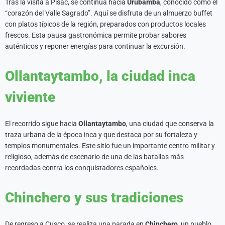
Tras la visita a Pisac, se continúa hacia
Urubamba
, conocido como el
“corazón del Valle Sagrado”. Aquí se disfruta de un almuerzo buffet
con platos típicos de la región, preparados con productos locales
frescos. Esta pausa gastronómica permite probar sabores
auténticos y reponer energías para continuar la excursión.
Ollantaytambo, la ciudad inca
viviente
El recorrido sigue hacia
Ollantaytambo
, una ciudad que conserva la
traza urbana de la época inca y que destaca por su fortaleza y
templos monumentales. Este sitio fue un importante centro militar y
religioso, además de escenario de una de las batallas más
recordadas contra los conquistadores españoles.
Chinchero y sus tradiciones
De regreso a Cusco, se realiza una parada en
Chinchero
, un pueblo