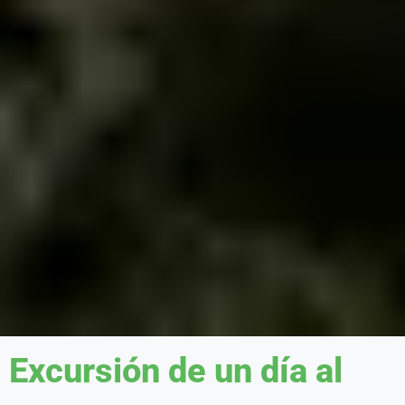
Excursión de un día al