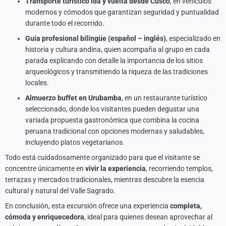
Transporte turístico ida y vuelta desde Cusco
, en vehículos
modernos y cómodos que garantizan seguridad y puntualidad
durante todo el recorrido.
Guía profesional bilingüe (español – inglés)
, especializado en
historia y cultura andina, quien acompaña al grupo en cada
parada explicando con detalle la importancia de los sitios
arqueológicos y transmitiendo la riqueza de las tradiciones
locales.
Almuerzo buffet en Urubamba
, en un restaurante turístico
seleccionado, donde los visitantes pueden degustar una
variada propuesta gastronómica que combina la cocina
peruana tradicional con opciones modernas y saludables,
incluyendo platos vegetarianos.
Todo está cuidadosamente organizado para que el visitante se
concentre únicamente en
vivir la experiencia
, recorriendo templos,
terrazas y mercados tradicionales, mientras descubre la esencia
cultural y natural del Valle Sagrado.
En conclusión, esta excursión ofrece una experiencia
completa,
cómoda y enriquecedora
, ideal para quienes desean aprovechar al