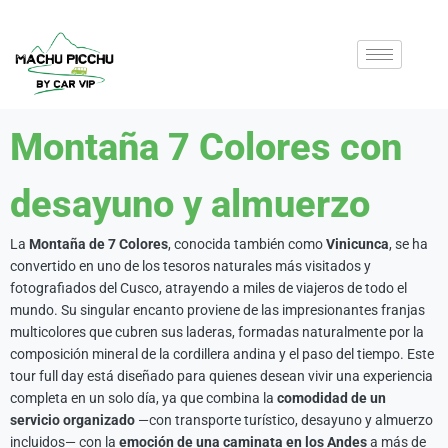
Montaña 7 Colores con
desayuno y almuerzo
La
Montaña de 7 Colores
, conocida también como
Vinicunca
, se ha
convertido en uno de los tesoros naturales más visitados y
fotografiados del Cusco, atrayendo a miles de viajeros de todo el
mundo. Su singular encanto proviene de las impresionantes franjas
multicolores que cubren sus laderas, formadas naturalmente por la
composición mineral de la cordillera andina y el paso del tiempo. Este
tour full day está diseñado para quienes desean vivir una experiencia
completa en un solo día, ya que combina la
comodidad de un
servicio organizado
—con transporte turístico, desayuno y almuerzo
incluidos— con la
emoción de una caminata en los Andes
a más de