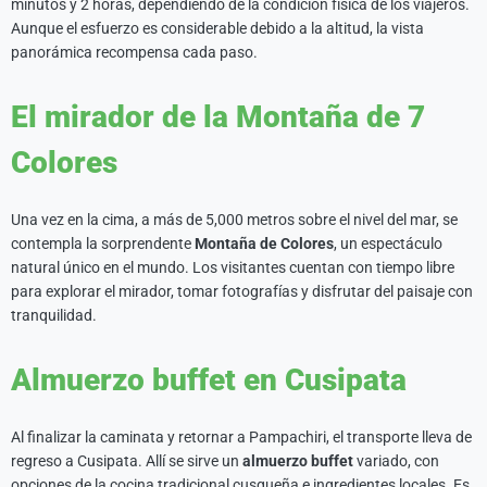
minutos y 2 horas, dependiendo de la condición física de los viajeros.
Aunque el esfuerzo es considerable debido a la altitud, la vista
panorámica recompensa cada paso.
El mirador de la Montaña de 7
Colores
Una vez en la cima, a más de 5,000 metros sobre el nivel del mar, se
contempla la sorprendente
Montaña de Colores
, un espectáculo
natural único en el mundo. Los visitantes cuentan con tiempo libre
para explorar el mirador, tomar fotografías y disfrutar del paisaje con
tranquilidad.
Almuerzo buffet en Cusipata
Al finalizar la caminata y retornar a Pampachiri, el transporte lleva de
regreso a Cusipata. Allí se sirve un
almuerzo buffet
variado, con
opciones de la cocina tradicional cusqueña e ingredientes locales. Es