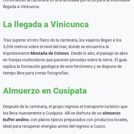
convirtiendo la caminata en una antesala perfecta para la inolvidable
llegada a Vinicunca.
La llegada a Vinicunca
Tras superar el reto físico de la caminata, los viajeros llegan a los
5,036 metros sobre el nivel del mar, donde se encuentra la
impresionante
Montaña de Colores
. Desde lo alto, el paisaje se abre
en franjas multicolores que parecen pintadas sobre la tierra. El guía
explica la formación geológica de este fenómeno y se dispone de
tiempo libre para tomar fotografías.
Almuerzo en Cusipata
Después de la caminata, el grupo regresa al transporte turístico que
los lleva nuevamente a Cusipata. Allí se disfruta de un
almuerzo
buffet andino
, con platos típicos preparados con productos locales,
ideal para recuperar energías antes del regreso a Cusco.