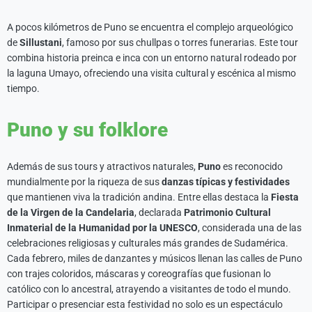
A pocos kilómetros de Puno se encuentra el complejo arqueológico
de
Sillustani
, famoso por sus chullpas o torres funerarias. Este tour
combina historia preinca e inca con un entorno natural rodeado por
la laguna Umayo, ofreciendo una visita cultural y escénica al mismo
tiempo.
Puno y su folklore
Además de sus tours y atractivos naturales,
Puno
es reconocido
mundialmente por la riqueza de sus
danzas típicas y festividades
que mantienen viva la tradición andina. Entre ellas destaca la
Fiesta
de la Virgen de la Candelaria
, declarada
Patrimonio Cultural
Inmaterial de la Humanidad por la UNESCO
, considerada una de las
celebraciones religiosas y culturales más grandes de Sudamérica.
Cada febrero, miles de danzantes y músicos llenan las calles de Puno
con trajes coloridos, máscaras y coreografías que fusionan lo
católico con lo ancestral, atrayendo a visitantes de todo el mundo.
Participar o presenciar esta festividad no solo es un espectáculo