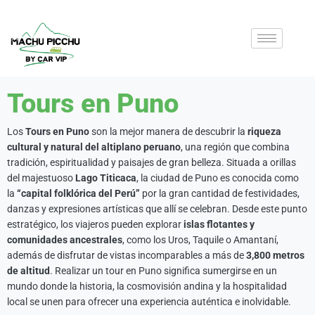
Tours en Puno
Los
Tours en Puno
son la mejor manera de descubrir la
riqueza
cultural y natural del altiplano peruano
, una región que combina
tradición, espiritualidad y paisajes de gran belleza. Situada a orillas
del majestuoso
Lago Titicaca
, la ciudad de Puno es conocida como
la
“capital folklórica del Perú”
por la gran cantidad de festividades,
danzas y expresiones artísticas que allí se celebran. Desde este punto
estratégico, los viajeros pueden explorar
islas flotantes y
comunidades ancestrales
, como los Uros, Taquile o Amantaní,
además de disfrutar de vistas incomparables a más de
3,800 metros
de altitud
. Realizar un tour en Puno significa sumergirse en un
mundo donde la historia, la cosmovisión andina y la hospitalidad
local se unen para ofrecer una experiencia auténtica e inolvidable.